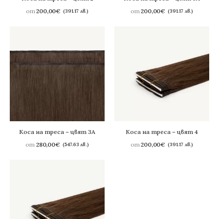
от
200,00
€
от
200,00
€
(391.17 лв.)
(391.17 лв.)
Коса на треса – цвят 3A
Коса на треса – цвят 4
от
280,00
€
от
200,00
€
(547.63 лв.)
(391.17 лв.)