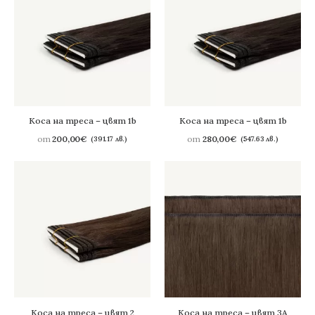
Коса на треса – цвят 1b
Коса на треса – цвят 1b
от
200,00
€
от
280,00
€
(391.17 лв.)
(547.63 лв.)
Коса на треса – цвят 2
Коса на треса – цвят 3A