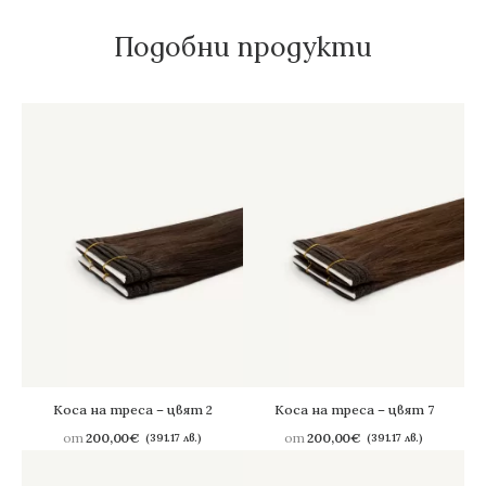
Подобни продукти
Коса на треса – цвят 2
Коса на треса – цвят 7
от
200,00
€
от
200,00
€
(391.17 лв.)
(391.17 лв.)