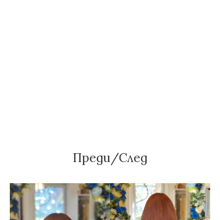
Преди/След