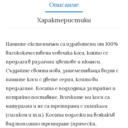
Нашите екстеншъни са изработени от 100%
висококачествена човешка коса, която се
предлага в различни цветове и нюанси.
Създайте своята нова, зашеметяваща визия с
нашите коси с двете серии, които ви
предлагаме. Косата е подходяща за трайно и
нетрайно поставяне. Всичките ни коси са
натурални и не са третирани с химикали
(силикон и т.н.). Косата подлежи на всякакъв
вид топлинно третиране (прически,