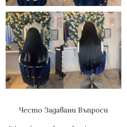
Често Задавани Въпроси