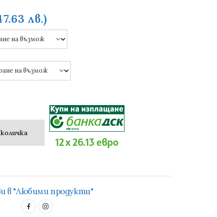
47.63 лв.)
 количка
12 x 26.13 евро
и в "Любими продукти"