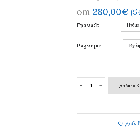
от
280,00
€
(5
Грамаж:
Размери:
Добави в
Добав