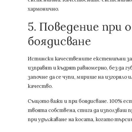
хармонично.
5. Поведение при 
боядисване
Истински качествените екстеншъни за к
изправят и къдрят равномерно, без да г
започне да се чупи, мирише на изгоряло и
качество.
Същото важи и при боядисване. 100% ест
твоята собствена, стига да използваш п
при удължаване на косата, когато търси